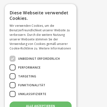
Diese Webseite verwendet
Cookies.
Wir verwenden Cookies, um die
Benutzerfreundlichkeit unserer Website zu
verbessern. Durch die weitere Nutzung
unserer Webseite stimmen Sie der
Verwendung von Cookies gemäß unserer
Cookie-Richtlinie zu.
Weitere Informationen
UNBEDINGT ERFORDERLICH
PERFORMANCE
TARGETING
FUNKTIONALITÄT
UNKLASSIFIZIERTE
ALLE AKZEPTIEREN