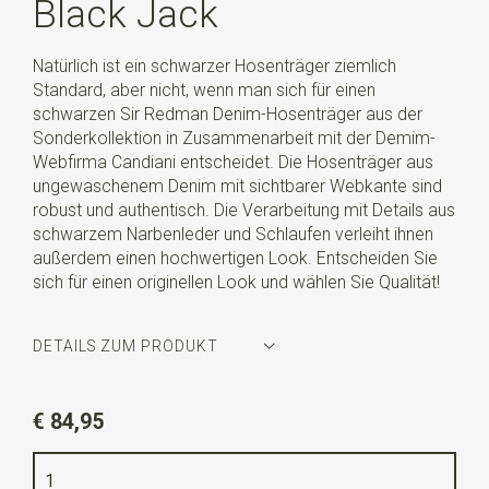
Black Jack
Natürlich ist ein schwarzer Hosenträger ziemlich
Standard, aber nicht, wenn man sich für einen
schwarzen Sir Redman Denim-Hosenträger aus der
Sonderkollektion in Zusammenarbeit mit der Demim-
Webfirma Candiani entscheidet. Die Hosenträger aus
ungewaschenem Denim mit sichtbarer Webkante sind
robust und authentisch. Die Verarbeitung mit Details aus
schwarzem Narbenleder und Schlaufen verleiht ihnen
außerdem einen hochwertigen Look. Entscheiden Sie
sich für einen originellen Look und wählen Sie Qualität!
DETAILS ZUM PRODUKT
Artikelnummer
SR21236
€ 84,95
Farbe
schwarz
Qualität
Denim by Candiani