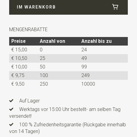
IM WARENKORB
Länge
ca. 150 cm
MENGENRABATTE
Preise
Anzahl von
Anzahl bis zu
€ 15,00
0
24
€ 10,50
25
49
€ 10,00
50
99
€ 9,75
100
249
€ 9,50
250
10000
Auf Lager
Werktags vor 15:00 Uhr bestellt- am selben Tag
versendet!
100 % Zufriedenheitsgarantie (Rückgabe innerhalb
von 14 Tagen)