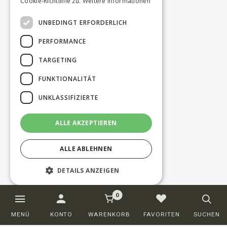
Cookie-Richtlinie zu.
Weitere Informationen
UNBEDINGT ERFORDERLICH
PERFORMANCE
TARGETING
FUNKTIONALITÄT
UNKLASSIFIZIERTE
ALLE AKZEPTIEREN
ALLE ABLEHNEN
DETAILS ANZEIGEN
0
Unbedingt erforderlich
Performance
MENÜ
KONTO
WARENKORB
FAVORITEN
SUCHEN
Targeting
Funktionalität