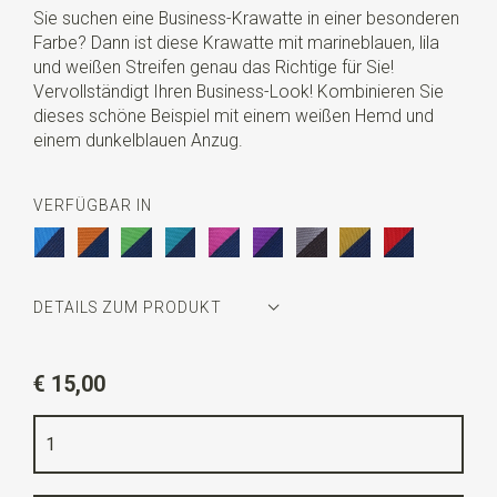
Sie suchen eine Business-Krawatte in einer besonderen
Farbe? Dann ist diese Krawatte mit marineblauen, lila
und weißen Streifen genau das Richtige für Sie!
Vervollständigt Ihren Business-Look! Kombinieren Sie
dieses schöne Beispiel mit einem weißen Hemd und
einem dunkelblauen Anzug.
VERFÜGBAR IN
DETAILS ZUM PRODUKT
Artikelnummer
JB50507
€ 15,00
Farbe
dunkelblau / violett tonen / weiß
Qualität
gewebtes Polyester Microfill
Breite
7,5 cm