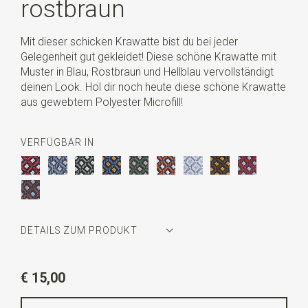
rostbraun
Mit dieser schicken Krawatte bist du bei jeder
Gelegenheit gut gekleidet! Diese schöne Krawatte mit
Muster in Blau, Rostbraun und Hellblau vervollständigt
deinen Look. Hol dir noch heute diese schöne Krawatte
aus gewebtem Polyester Microfill!
VERFÜGBAR IN
DETAILS ZUM PRODUKT
Artikelnummer
JB50903
€ 15,00
Farbe
dunkelblau / rostbraun / hellblau