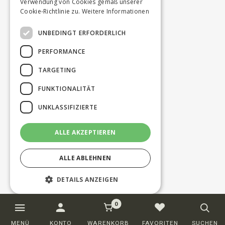
Verwendung von Cookies gemäß unserer
Cookie-Richtlinie zu.
Weitere Informationen
UNBEDINGT ERFORDERLICH
PERFORMANCE
TARGETING
FUNKTIONALITÄT
UNKLASSIFIZIERTE
ALLE AKZEPTIEREN
ALLE ABLEHNEN
DETAILS ANZEIGEN
0
Unbedingt erforderlich
Performance
MENÜ
KONTO
WARENKORB
FAVORITEN
SUCHEN