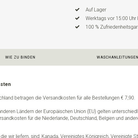
Auf Lager
Werktags vor 15:00 Uhr 
100 % Zufriedenheitsgar
WIE ZU BINDEN
WASCHANLEITUNGE
osten
chland betragen die Versandkosten für alle Bestellungen € 7,90.
 anderen Ländern der Europäischen Union (EU) gelten unterschie
rsandkosten für die Niederlande, Deutschland, Belgien und ander
die wir liefern, sind: Kanada, Vereinigtes Königreich, Vereinigte 