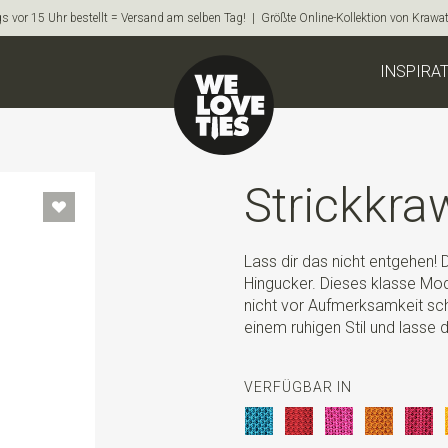
s vor 15 Uhr bestellt = Versand am selben Tag! | Größte Online-Kollektion von Krawa
INSPIRA
Strickkraw
Lass dir das nicht entgehen! D
Hingucker. Dieses klasse Mod
nicht vor Aufmerksamkeit sch
einem ruhigen Stil und lasse
VERFÜGBAR IN