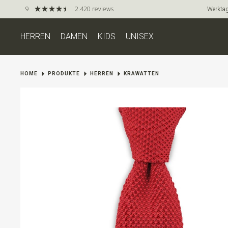
9
2.420 reviews
Werktag
HERREN
DAMEN
KIDS
UNISEX
HOME
PRODUKTE
HERREN
KRAWATTEN