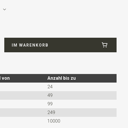
IM WARENKORB
 ist recht ausgeführt statt eines Punktes als mit
l von
Anzahl bis zu
24
49
99
249
10000