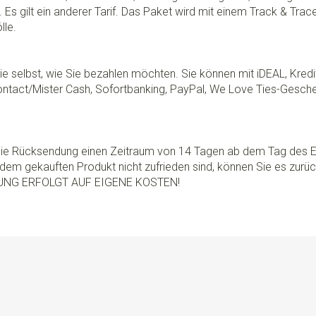
 Es gilt ein anderer Tarif. Das Paket wird mit einem Track & Tra
lle.
e selbst, wie Sie bezahlen möchten. Sie können mit iDEAL, Kredi
ontact/Mister Cash, Sofortbanking, PayPal, We Love Ties-Gesche
 die Rücksendung einen Zeitraum von 14 Tagen ab dem Tag des E
dem gekauften Produkt nicht zufrieden sind, können Sie es zurü
UNG ERFOLGT AUF EIGENE KOSTEN!