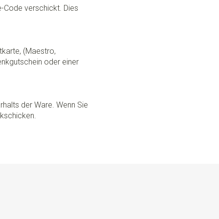
ce-Code verschickt. Dies
tkarte, (Maestro,
nkgutschein oder einer
rhalts der Ware. Wenn Sie
ckschicken.