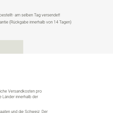
bestellt- am selben Tag versendet!
antie (Rückgabe innerhalb von 14 Tagen)
N
dliche Versandkosten pro
e Länder innerhalb der
Staaten und die Schweiz. Der