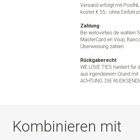
Versand erfolgt mit PostNL.
kostet € 55,- ohne Einfuhrzö
Zahlung
Bei weloveties.de wählen Si
MasterCard en Visa), Banc
Überweisung zahlen.
Rückgaberecht
WE LOVE TIES hantiert für
aus irgendeinem Grund mit 
ACHTUNG: DIE RÜCKSEND
Kombinieren mit