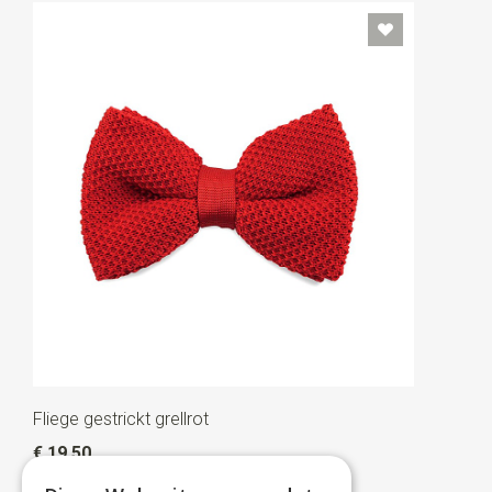
Fliege gestrickt grellrot
€ 19,50