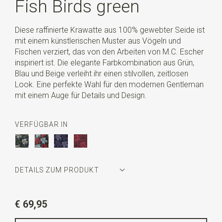
Fish Birds green
Diese raffinierte Krawatte aus 100% gewebter Seide ist
mit einem künstlerischen Muster aus Vögeln und
Fischen verziert, das von den Arbeiten von M.C. Escher
inspiriert ist. Die elegante Farbkombination aus Grün,
Blau und Beige verleiht ihr einen stilvollen, zeitlosen
Look. Eine perfekte Wahl für den modernen Gentleman
mit einem Auge für Details und Design.
VERFÜGBAR IN
DETAILS ZUM PRODUKT
Artikelnummer
MCE2VV32
€ 69,95
Farbe
dunkelblau / grün / beige