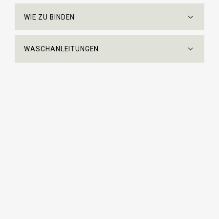
WIE ZU BINDEN
WASCHANLEITUNGEN