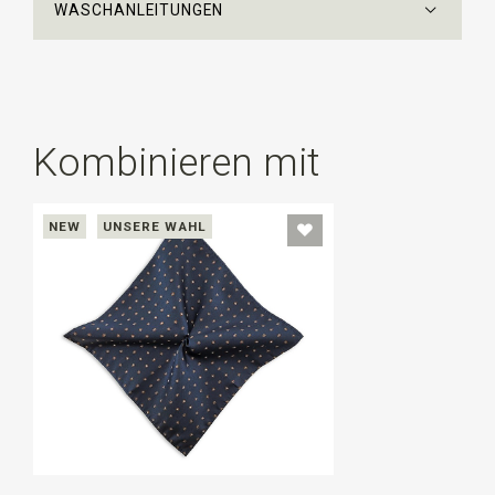
WASCHANLEITUNGEN
Kombinieren mit
NEW
UNSERE WAHL