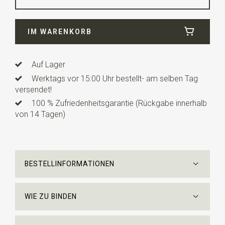
Breite
7,5 cm
IM WARENKORB
Länge
ca. 148 cm
Auf Lager
Werktags vor 15:00 Uhr bestellt- am selben Tag
versendet!
100 % Zufriedenheitsgarantie (Rückgabe innerhalb
von 14 Tagen)
BESTELLINFORMATIONEN
WIE ZU BINDEN