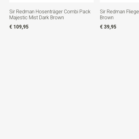
Sir Redman Hosenträger Combi Pack
Sir Redman Fliege
Majestic Mist Dark Brown
Brown
€ 109,95
€ 39,95