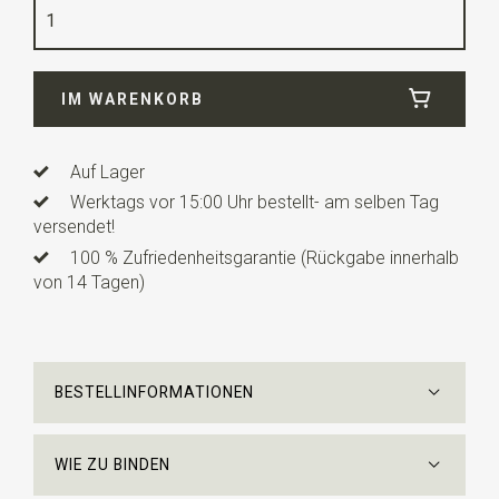
Qualität
Polyester
Breite
7 cm
IM WARENKORB
Länge
ca. 148 cm
Auf Lager
Werktags vor 15:00 Uhr bestellt- am selben Tag
versendet!
100 % Zufriedenheitsgarantie (Rückgabe innerhalb
von 14 Tagen)
BESTELLINFORMATIONEN
WIE ZU BINDEN