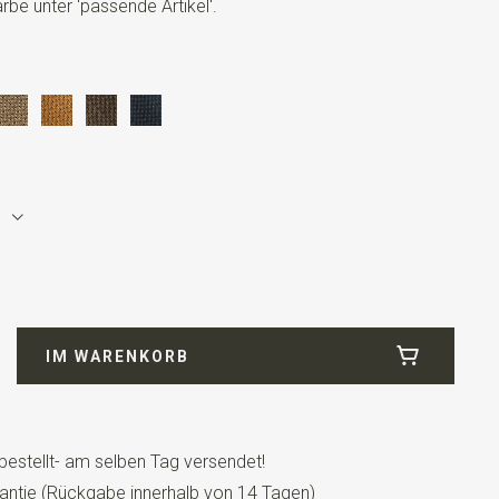
be unter 'passende Artikel'.
IM WARENKORB
bestellt- am selben Tag versendet!
antie (Rückgabe innerhalb von 14 Tagen)