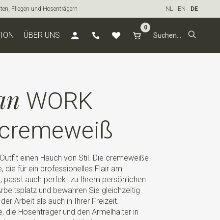
tten, Fliegen und Hosenträgern
NL
EN
DE
0
TION
ÜBER UNS
an
WORK
 cremeweiß
)Outfit einen Hauch von Stil. Die cremeweiße
die für ein professionelles Flair am
, passt auch perfekt zu Ihrem persönlichen
beitsplatz und bewahren Sie gleichzeitig
der Arbeit als auch in Ihrer Freizeit.
e, die Hosenträger und den Ärmelhalter in