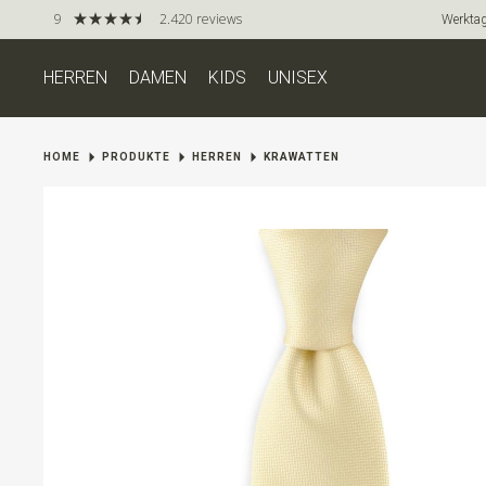
9
2.420 reviews
Werktag
HERREN
DAMEN
KIDS
UNISEX
HOME
PRODUKTE
HERREN
KRAWATTEN