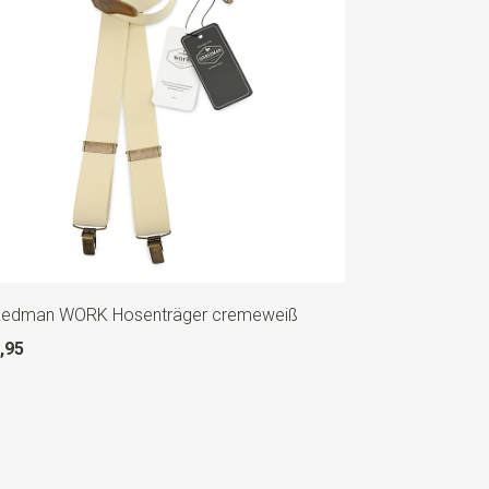
 Redman WORK Hosenträger cremeweiß
,95