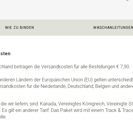
WIE ZU BINDEN
WASCHANLEITUNGE
osten
chland betragen die Versandkosten für alle Bestellungen € 7,90.
 anderen Ländern der Europäischen Union (EU) gelten unterschie
rsandkosten für die Niederlande, Deutschland, Belgien und ander
die wir liefern, sind: Kanada, Vereinigtes Königreich, Vereinigte 
 Es gilt ein anderer Tarif. Das Paket wird mit einem Track & Tra
lle.