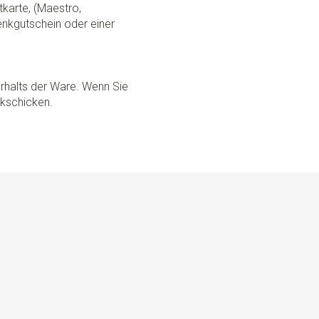
tkarte, (Maestro,
nkgutschein oder einer
rhalts der Ware. Wenn Sie
ckschicken.