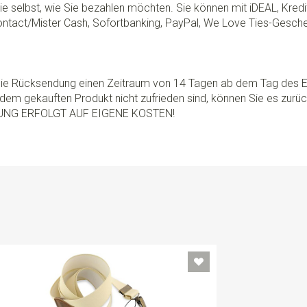
e selbst, wie Sie bezahlen möchten. Sie können mit iDEAL, Kredi
ontact/Mister Cash, Sofortbanking, PayPal, We Love Ties-Gesche
 die Rücksendung einen Zeitraum von 14 Tagen ab dem Tag des E
dem gekauften Produkt nicht zufrieden sind, können Sie es zurü
UNG ERFOLGT AUF EIGENE KOSTEN!