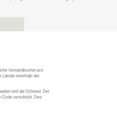
N
dliche Versandkosten pro
e Länder innerhalb der
Staaten und die Schweiz. Der
ce-Code verschickt. Dies