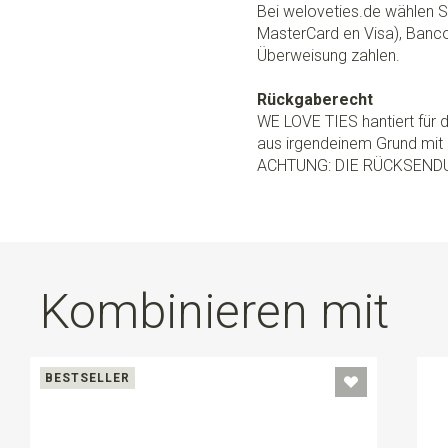
Bei weloveties.de wählen Si
MasterCard en Visa), Banc
Überweisung zahlen.
Rückgaberecht
WE LOVE TIES hantiert für
aus irgendeinem Grund mit 
ACHTUNG: DIE RÜCKSEND
Kombinieren mit
BESTSELLER