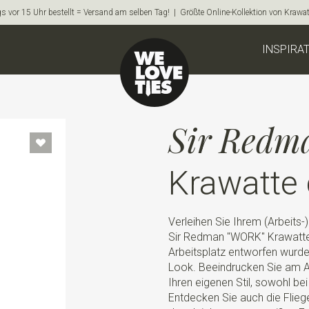
s vor 15 Uhr bestellt = Versand am selben Tag! | Größte Online-Kollektion von Krawa
INSPIRA
Sir Redm
Krawatte
Verleihen Sie Ihrem (Arbeits-
Sir Redman "WORK" Krawatte, 
Arbeitsplatz entworfen wurde
Look. Beeindrucken Sie am Ar
Ihren eigenen Stil, sowohl bei 
Entdecken Sie auch die Flieg