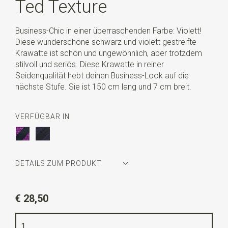
Ted Texture
Business-Chic in einer überraschenden Farbe: Violett!
Diese wunderschöne schwarz und violett gestreifte
Krawatte ist schön und ungewöhnlich, aber trotzdem
stilvoll und seriös. Diese Krawatte in reiner
Seidenqualität hebt deinen Business-Look auf die
nächste Stufe. Sie ist 150 cm lang und 7 cm breit.
VERFÜGBAR IN
DETAILS ZUM PRODUKT
Artikelnummer
WLT900-173
€ 28,50
Farbe
violett / schwarz
Qualität
gewebte reine Seide