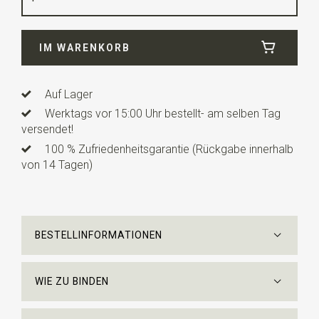
Breite
7 cm
IM WARENKORB
Länge
ca. 150 cm
Auf Lager
Werktags vor 15:00 Uhr bestellt- am selben Tag
versendet!
100 % Zufriedenheitsgarantie (Rückgabe innerhalb
von 14 Tagen)
BESTELLINFORMATIONEN
WIE ZU BINDEN