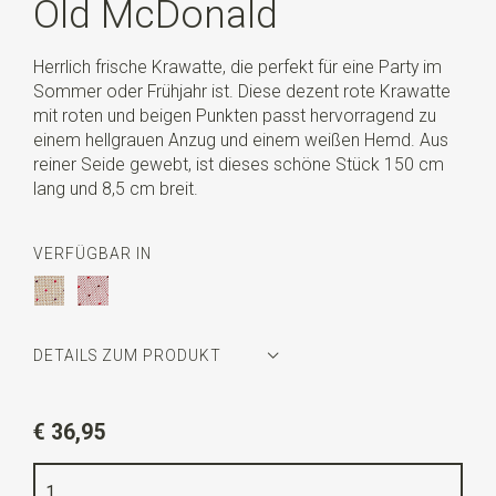
Old McDonald
Herrlich frische Krawatte, die perfekt für eine Party im
Sommer oder Frühjahr ist. Diese dezent rote Krawatte
mit roten und beigen Punkten passt hervorragend zu
einem hellgrauen Anzug und einem weißen Hemd. Aus
reiner Seide gewebt, ist dieses schöne Stück 150 cm
lang und 8,5 cm breit.
VERFÜGBAR IN
DETAILS ZUM PRODUKT
Artikelnummer
WLT900-376
€ 36,95
Farbe
rot / beige
Qualität
gewebte reine Seide