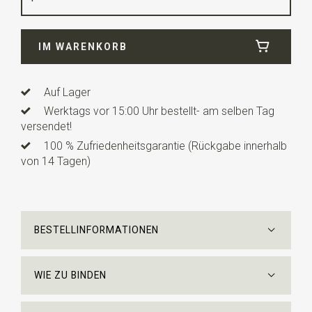
Breite
8,5 cm
IM WARENKORB
Länge
ca. 150 cm
Auf Lager
Werktags vor 15:00 Uhr bestellt- am selben Tag
versendet!
100 % Zufriedenheitsgarantie (Rückgabe innerhalb
von 14 Tagen)
BESTELLINFORMATIONEN
WIE ZU BINDEN