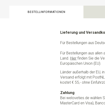
BESTELLINFORMATIONEN
Lieferung und Versandk
Für Bestellungen aus Deuts
Für Bestellungen aus allen
Land.
Hier
finden Sie die Ve
Europäischen Union (EU).
Länder außerhalb der EU, in 
Versand erfolgt mit PostNL.
kostet € 55,- ohne Einfuhrzö
Zahlung
Bei weloveties.de wählen Si
MasterCard en Visa), Banc