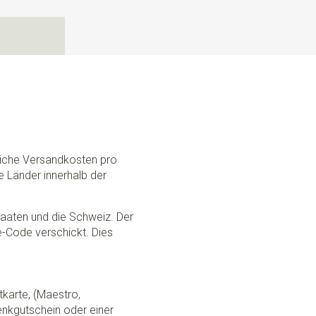
N
dliche Versandkosten pro
e Länder innerhalb der
Staaten und die Schweiz. Der
ce-Code verschickt. Dies
tkarte, (Maestro,
nkgutschein oder einer