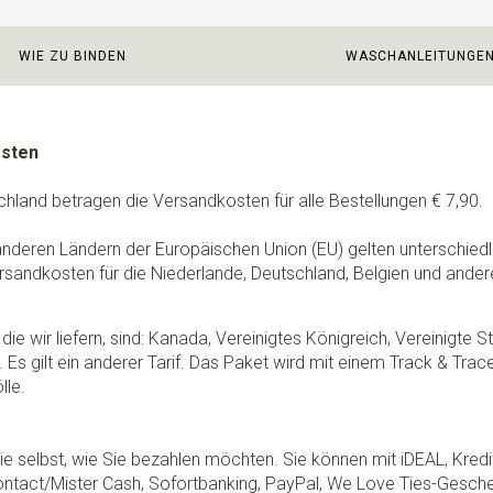
WIE ZU BINDEN
WASCHANLEITUNGE
osten
chland betragen die Versandkosten für alle Bestellungen € 7,90.
 anderen Ländern der Europäischen Union (EU) gelten unterschie
rsandkosten für die Niederlande, Deutschland, Belgien und ander
die wir liefern, sind: Kanada, Vereinigtes Königreich, Vereinigte 
 Es gilt ein anderer Tarif. Das Paket wird mit einem Track & Tra
lle.
e selbst, wie Sie bezahlen möchten. Sie können mit iDEAL, Kredi
ontact/Mister Cash, Sofortbanking, PayPal, We Love Ties-Gesche