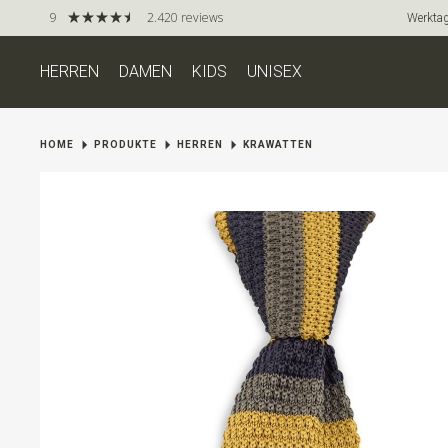
9
2.420 reviews
Werktag
HERREN
DAMEN
KIDS
UNISEX
HOME
PRODUKTE
HERREN
KRAWATTEN