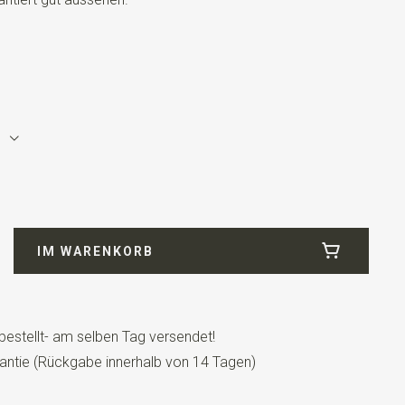
4
e grün
IM WARENKORB
bestellt- am selben Tag versendet!
antie (Rückgabe innerhalb von 14 Tagen)