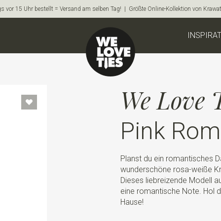
s vor 15 Uhr bestellt = Versand am selben Tag! | Größte Online-Kollektion von Krawa
INSPIRA
We Love T
Pink Rom
Planst du ein romantisches D
wunderschöne rosa-weiße Kra
Dieses liebreizende Modell au
eine romantische Note. Hol d
Hause!