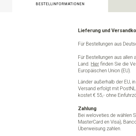
BESTELLINFORMATIONEN
Lieferung und Versandk
Für Bestellungen aus Deuts
Für Bestellungen aus allen
Land.
Hier
finden Sie die Ve
Europäischen Union (EU).
Länder außerhalb der EU, in 
Versand erfolgt mit PostNL.
kostet € 55,- ohne Einfuhrzö
Zahlung
Bei weloveties.de wählen Si
MasterCard en Visa), Banc
Überweisung zahlen.