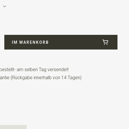
6
Microfill
IM WARENKORB
bestellt- am selben Tag versendet!
antie (Rückgabe innerhalb von 14 Tagen)