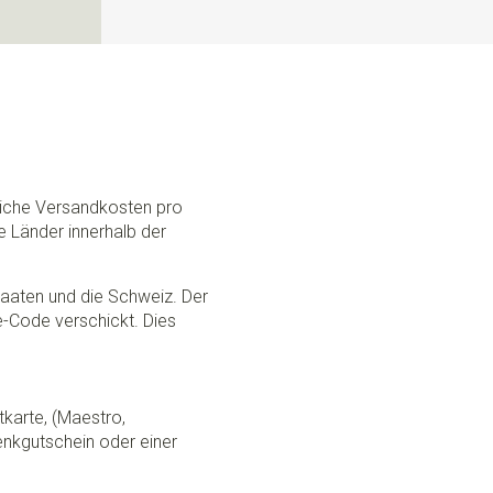
N
dliche Versandkosten pro
e Länder innerhalb der
Staaten und die Schweiz. Der
ce-Code verschickt. Dies
tkarte, (Maestro,
nkgutschein oder einer