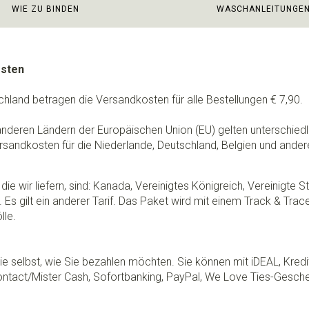
WIE ZU BINDEN
WASCHANLEITUNGE
osten
chland betragen die Versandkosten für alle Bestellungen € 7,90.
 anderen Ländern der Europäischen Union (EU) gelten unterschie
rsandkosten für die Niederlande, Deutschland, Belgien und ander
die wir liefern, sind: Kanada, Vereinigtes Königreich, Vereinigte 
 Es gilt ein anderer Tarif. Das Paket wird mit einem Track & Tra
lle.
e selbst, wie Sie bezahlen möchten. Sie können mit iDEAL, Kredi
ontact/Mister Cash, Sofortbanking, PayPal, We Love Ties-Gesche