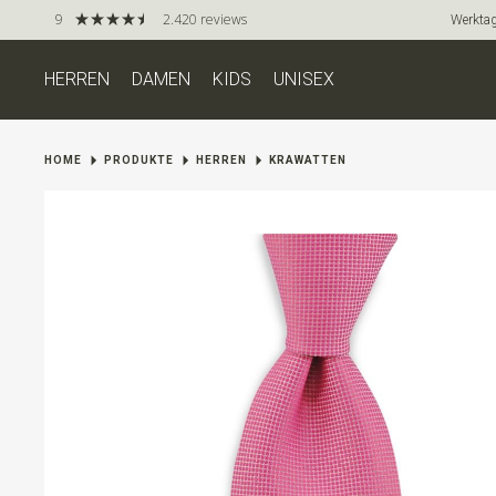
9
2.420 reviews
Werktag
HERREN
DAMEN
KIDS
UNISEX
HOME
PRODUKTE
HERREN
KRAWATTEN