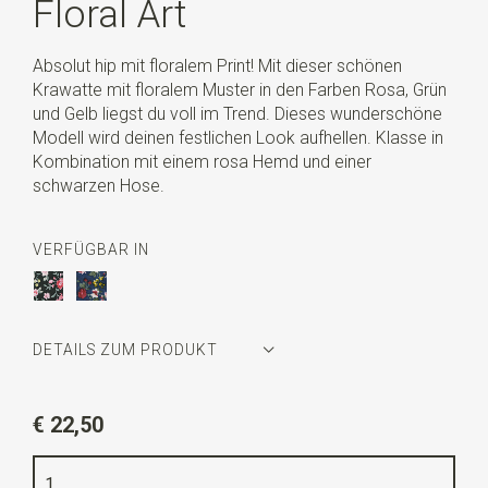
Floral Art
Absolut hip mit floralem Print! Mit dieser schönen
Krawatte mit floralem Muster in den Farben Rosa, Grün
und Gelb liegst du voll im Trend. Dieses wunderschöne
Modell wird deinen festlichen Look aufhellen. Klasse in
Kombination mit einem rosa Hemd und einer
schwarzen Hose.
VERFÜGBAR IN
DETAILS ZUM PRODUKT
Artikelnummer
WLT900-561
€ 22,50
Farbe
schwarz / grün / rosa
Qualität
Baumwolle