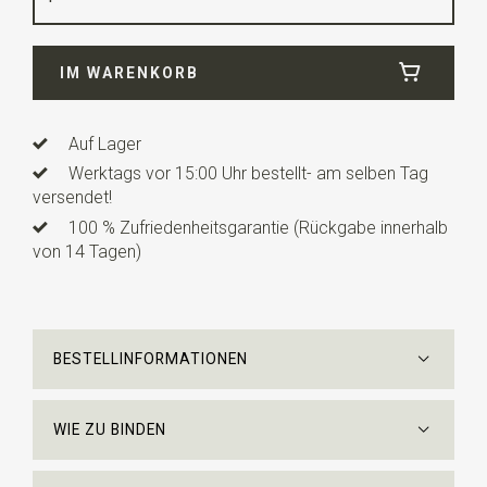
Breite
6,5 cm
IM WARENKORB
Länge
ca. 144 cm
Auf Lager
Werktags vor 15:00 Uhr bestellt- am selben Tag
versendet!
100 % Zufriedenheitsgarantie (Rückgabe innerhalb
von 14 Tagen)
BESTELLINFORMATIONEN
WIE ZU BINDEN