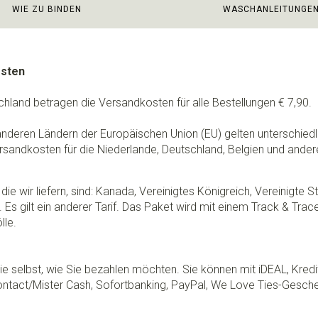
WIE ZU BINDEN
WASCHANLEITUNGE
osten
chland betragen die Versandkosten für alle Bestellungen € 7,90.
 anderen Ländern der Europäischen Union (EU) gelten unterschie
rsandkosten für die Niederlande, Deutschland, Belgien und ander
die wir liefern, sind: Kanada, Vereinigtes Königreich, Vereinigte 
 Es gilt ein anderer Tarif. Das Paket wird mit einem Track & Tra
lle.
e selbst, wie Sie bezahlen möchten. Sie können mit iDEAL, Kredi
ontact/Mister Cash, Sofortbanking, PayPal, We Love Ties-Gesche