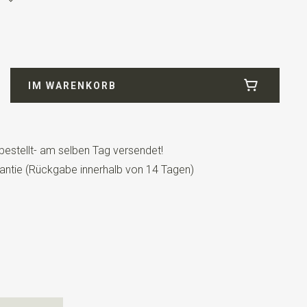
5
e
IM WARENKORB
bestellt- am selben Tag versendet!
antie (Rückgabe innerhalb von 14 Tagen)