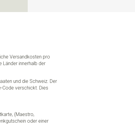
N
dliche Versandkosten pro
e Länder innerhalb der
Staaten und die Schweiz. Der
ce-Code verschickt. Dies
tkarte, (Maestro,
nkgutschein oder einer