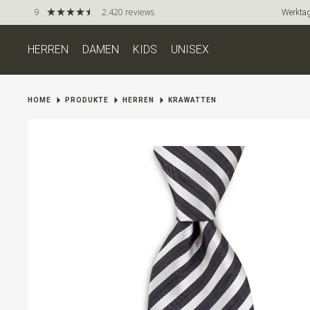
9
2.420 reviews
Werktag
HERREN
DAMEN
KIDS
UNISEX
HOME
PRODUKTE
HERREN
KRAWATTEN