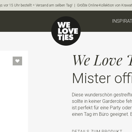
s vor 15 Uhr bestellt = Versand am selben Tag! | Größte Online-Kollektion von Krawa
INSPIRA
We Love T
Mister off
Diese wunderschön gestreift
sollte in keiner Garderobe f
ist perfekt für eine Party od
einen Tag im Büro geeignet. Be
DETAILS ZUM PRODUKT