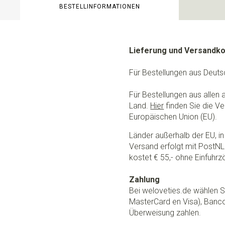
BESTELLINFORMATIONEN
Lieferung und Versandk
Für Bestellungen aus Deuts
Für Bestellungen aus allen
Land.
Hier
finden Sie die Ve
Europäischen Union (EU).
Länder außerhalb der EU, in 
Versand erfolgt mit PostNL.
kostet € 55,- ohne Einfuhrzö
Zahlung
Bei weloveties.de wählen Si
MasterCard en Visa), Banc
Überweisung zahlen.