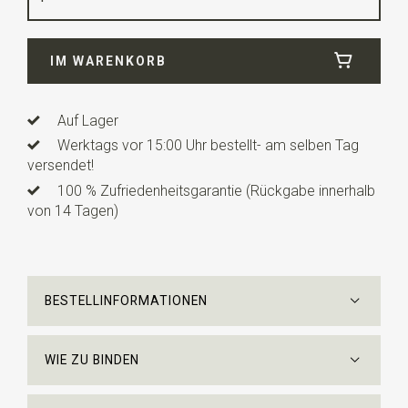
Breite
5 cm
IM WARENKORB
Länge
ca. 146 cm
Auf Lager
Werktags vor 15:00 Uhr bestellt- am selben Tag
versendet!
100 % Zufriedenheitsgarantie (Rückgabe innerhalb
von 14 Tagen)
BESTELLINFORMATIONEN
WIE ZU BINDEN