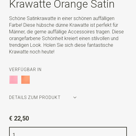
Krawatte Orange Satin
Schöne Satinkrawatte in einer schönen auffälligen
Farbe! Diese hübsche dünne Krawatte ist perfekt für
Männer, die gerne auffällige Accessoires tragen. Diese
orangefarbene Schönheit kreiert einen stilvollen und
trendigen Look. Holen Sie sich diese fantastische
Krawatte noch heute!
VERFÜGBAR IN
DETAILS ZUM PRODUKT
Artikelnummer
WLT900-820
€ 22,50
Farbe
orange
Qualität
Polyester Satin