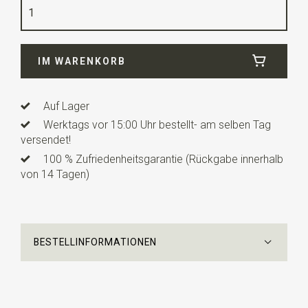
Qualität
Messing
Breite
4,5 cm
IM WARENKORB
Länge
0,6 cm
Auf Lager
Werktags vor 15:00 Uhr bestellt- am selben Tag
versendet!
100 % Zufriedenheitsgarantie (Rückgabe innerhalb
von 14 Tagen)
BESTELLINFORMATIONEN