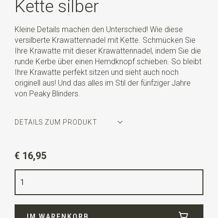
Kette silber
Kleine Details machen den Unterschied! Wie diese
versilberte Krawattennadel mit Kette. Schmücken Sie
Ihre Krawatte mit dieser Krawattennadel, indem Sie die
runde Kerbe über einen Hemdknopf schieben. So bleibt
Ihre Krawatte perfekt sitzen und sieht auch noch
originell aus! Und das alles im Stil der fünfziger Jahre
von Peaky Blinders.
DETAILS ZUM PRODUKT
Artikelnummer
WLT35169
€ 16,95
Farbe
silber
Qualität
Nickelfrei
IM WARENKORB