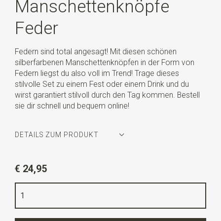
Manschettenknöpfe
Feder
Federn sind total angesagt! Mit diesen schönen
silberfarbenen Manschettenknöpfen in der Form von
Federn liegst du also voll im Trend! Trage dieses
stilvolle Set zu einem Fest oder einem Drink und du
wirst garantiert stilvoll durch den Tag kommen. Bestell
sie dir schnell und bequem online!
DETAILS ZUM PRODUKT
Artikelnummer
WLTM0027
€ 24,95
Farbe
silber
Qualität
Nickelfrei
Info
diese Manschettenknöpfe werden paarweise