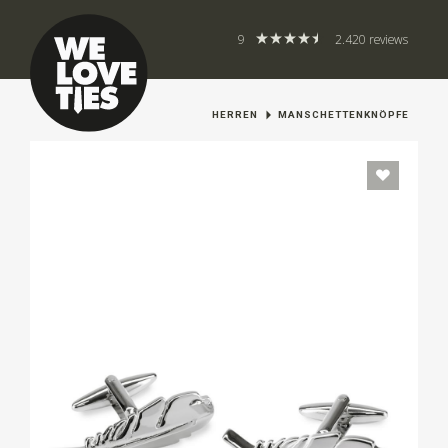
9
2.420 reviews
HERREN
MANSCHETTENKNÖPFE