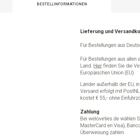
BESTELLINFORMATIONEN
Lieferung und Versandk
Für Bestellungen aus Deuts
Für Bestellungen aus allen
Land.
Hier
finden Sie die Ve
Europäischen Union (EU).
Länder außerhalb der EU, in 
Versand erfolgt mit PostNL.
kostet € 55,- ohne Einfuhrzö
Zahlung
Bei weloveties.de wählen Si
MasterCard en Visa), Banc
Überweisung zahlen.