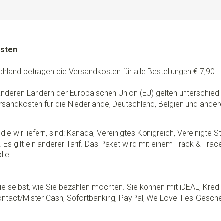
osten
chland betragen die Versandkosten für alle Bestellungen € 7,90.
 anderen Ländern der Europäischen Union (EU) gelten unterschie
rsandkosten für die Niederlande, Deutschland, Belgien und ander
die wir liefern, sind: Kanada, Vereinigtes Königreich, Vereinigte 
 Es gilt ein anderer Tarif. Das Paket wird mit einem Track & Tra
lle.
e selbst, wie Sie bezahlen möchten. Sie können mit iDEAL, Kredi
ontact/Mister Cash, Sofortbanking, PayPal, We Love Ties-Gesche