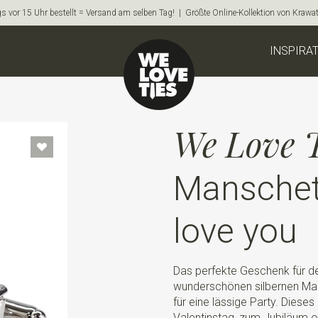
s vor 15 Uhr bestellt = Versand am selben Tag! | Größte Online-Kollektion von Krawa
INSPIRA
We Love T
Manschet
love you
Das perfekte Geschenk für d
wunderschönen silbernen Mans
für eine lässige Party. Dies
Valentinstag, zum Jubiläum o