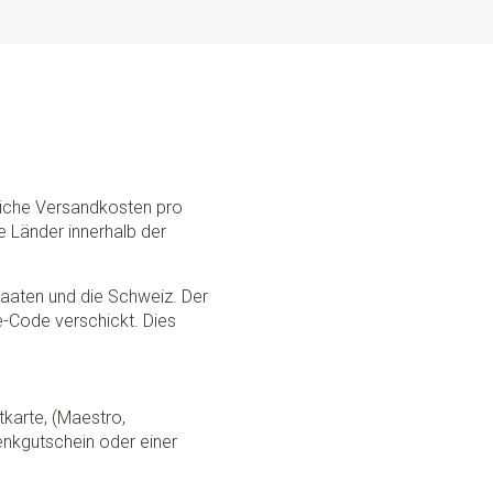
dliche Versandkosten pro
e Länder innerhalb der
Staaten und die Schweiz. Der
ce-Code verschickt. Dies
tkarte, (Maestro,
nkgutschein oder einer