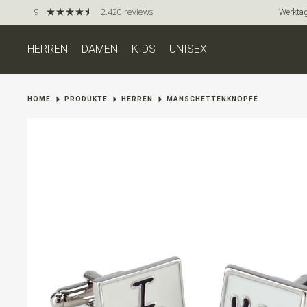
9
2.420 reviews
Werktag
HERREN
DAMEN
KIDS
UNISEX
HOME
PRODUKTE
HERREN
MANSCHETTENKNÖPFE