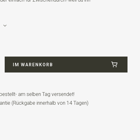
IM WARENKORB
e werden paarweise verkauft.
bestellt- am selben Tag versendet!
antie (Rückgabe innerhalb von 14 Tagen)