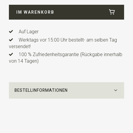
Info
diese Manschettenknöpfe werden paarweise
verkauft.
IM WARENKORB
Auf Lager
Werktags vor 15:00 Uhr bestellt- am selben Tag
versendet!
100 % Zufriedenheitsgarantie (Rückgabe innerhalb
von 14 Tagen)
BESTELLINFORMATIONEN