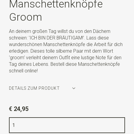
Manschettenknöpfe
Groom
An deinem großen Tag willst du von den Dächern
schreien: 'ICH BIN DER BRÄUTIGAM!'. Lass diese
wunderschönen Manschettenknöpfe die Arbeit für dich
erledigen. Dieses tolle silberne Paar mit dem Wort
'groom' verleiht deinem Outfit eine lustige Note für den
Tag deines Lebens. Bestell diese Manschettenknöpfe
schnell online!
DETAILS ZUM PRODUKT
Artikelnummer
WLTM0156
€ 24,95
Farbe
silber
Qualität
Nickelfrei