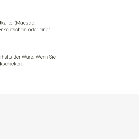
tkarte, (Maestro,
nkgutschein oder einer
rhalts der Ware. Wenn Sie
ckschicken.