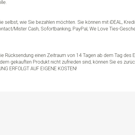
lle.
e selbst, wie Sie bezahlen möchten. Sie können mit iDEAL, Kredi
ontact/Mister Cash, Sofortbanking, PayPal, We Love Ties-Gesche
 die Rücksendung einen Zeitraum von 14 Tagen ab dem Tag des E
dem gekauften Produkt nicht zufrieden sind, können Sie es zurü
UNG ERFOLGT AUF EIGENE KOSTEN!