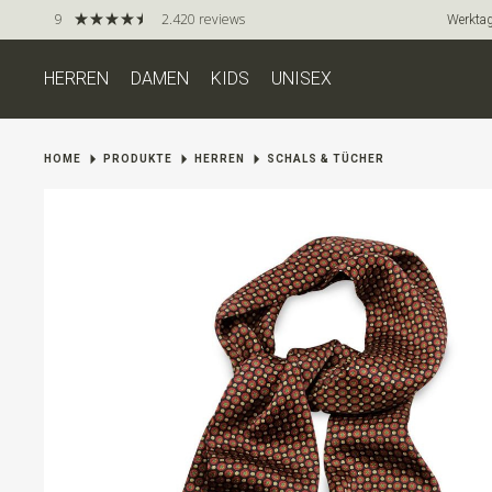
9
2.420 reviews
Werktag
HERREN
DAMEN
KIDS
UNISEX
HOME
PRODUKTE
HERREN
SCHALS & TÜCHER