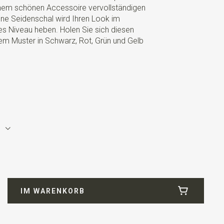
inem schönen Accessoire vervollständigen
e Seidenschal wird Ihren Look im
s Niveau heben. Holen Sie sich diesen
m Muster in Schwarz, Rot, Grün und Gelb
gelb
IM WARENKORB