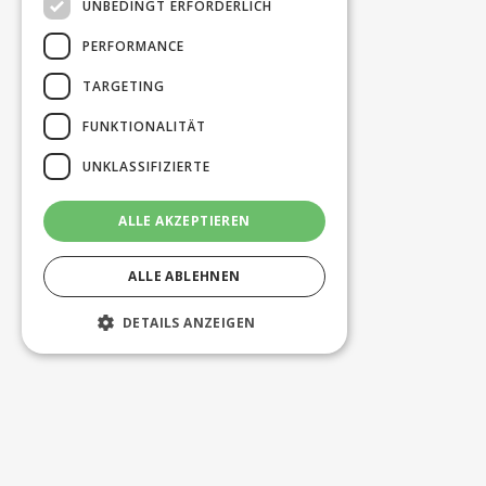
UNBEDINGT ERFORDERLICH
PERFORMANCE
TARGETING
FUNKTIONALITÄT
UNKLASSIFIZIERTE
ALLE AKZEPTIEREN
ALLE ABLEHNEN
DETAILS ANZEIGEN
Unbedingt erforderlich
Performance
Targeting
Funktionalität
Unklassifizierte