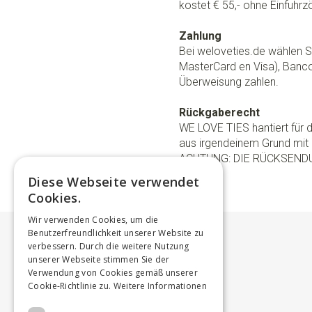
kostet € 55,- ohne Einfuhrzö
Zahlung
Bei weloveties.de wählen Si
MasterCard en Visa), Banc
Überweisung zahlen.
Rückgaberecht
WE LOVE TIES hantiert für
aus irgendeinem Grund mit 
ACHTUNG: DIE RÜCKSEND
Diese Webseite verwendet
Cookies.
Wir verwenden Cookies, um die
Benutzerfreundlichkeit unserer Website zu
verbessern. Durch die weitere Nutzung
unserer Webseite stimmen Sie der
Verwendung von Cookies gemäß unserer
Cookie-Richtlinie zu.
Weitere Informationen