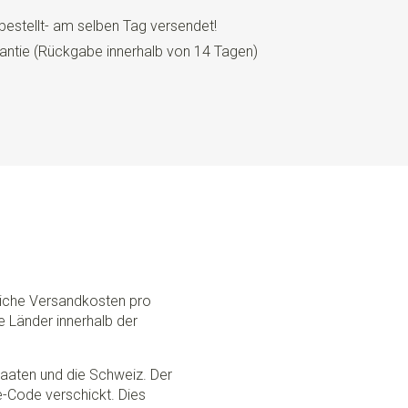
bestellt- am selben Tag versendet!
antie (Rückgabe innerhalb von 14 Tagen)
dliche Versandkosten pro
e Länder innerhalb der
Staaten und die Schweiz. Der
ce-Code verschickt. Dies