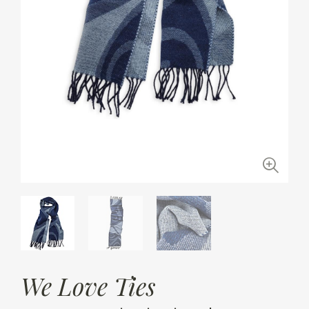
We Love Ties