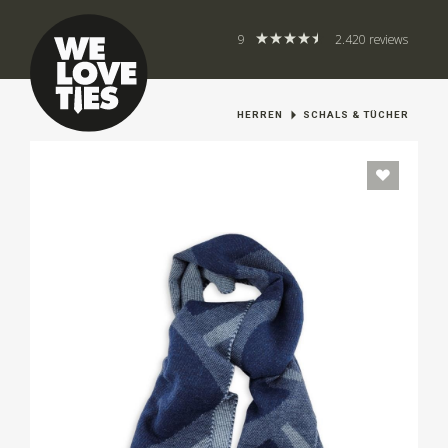
9
2.420 reviews
HERREN
SCHALS & TÜCHER