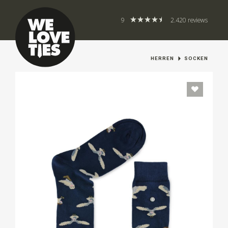
9
2.420 reviews
HERREN
SOCKEN