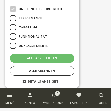
UNBEDINGT ERFORDERLICH
PERFORMANCE
TARGETING
FUNKTIONALITÄT
UNKLASSIFIZIERTE
ALLE AKZEPTIEREN
ALLE ABLEHNEN
DETAILS ANZEIGEN
0
Unbedingt erforderlich
Performance
MENÜ
KONTO
WARENKORB
FAVORITEN
SUCHEN
Targeting
Funktionalität