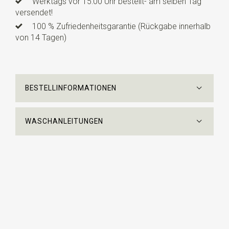
Werktags vor 15:00 Uhr bestellt- am selben Tag
versendet!
100 % Zufriedenheitsgarantie (Rückgabe innerhalb
von 14 Tagen)
BESTELLINFORMATIONEN
WASCHANLEITUNGEN