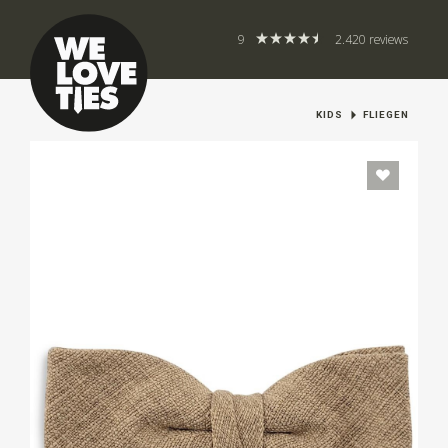
9
2.420 reviews
KIDS
FLIEGEN