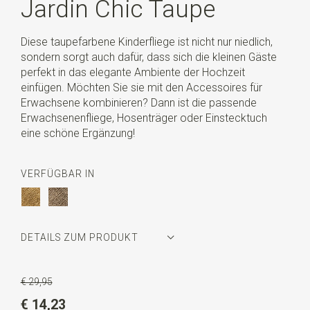
Jardin Chic Taupe
Diese taupefarbene Kinderfliege ist nicht nur niedlich,
sondern sorgt auch dafür, dass sich die kleinen Gäste
perfekt in das elegante Ambiente der Hochzeit
einfügen. Möchten Sie sie mit den Accessoires für
Erwachsene kombinieren? Dann ist die passende
Erwachsenenfliege, Hosenträger oder Einstecktuch
eine schöne Ergänzung!
VERFÜGBAR IN
DETAILS ZUM PRODUKT
Artikelnummer
SR28075
€ 29,95
Farbe
taupe
€ 14,23