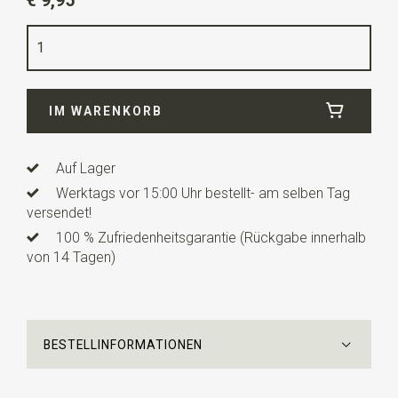
€ 9,95
Farbe
blau / weiß
Länge
2 cm
IM WARENKORB
Auf Lager
Werktags vor 15:00 Uhr bestellt- am selben Tag
versendet!
100 % Zufriedenheitsgarantie (Rückgabe innerhalb
von 14 Tagen)
BESTELLINFORMATIONEN