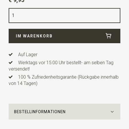
€ 9,95
Farbe
blau / rot
Länge
2 cm
IM WARENKORB
Auf Lager
Werktags vor 15:00 Uhr bestellt- am selben Tag
versendet!
100 % Zufriedenheitsgarantie (Rückgabe innerhalb
von 14 Tagen)
BESTELLINFORMATIONEN