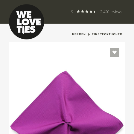
9
2.420 reviews
HERREN
EINSTECKTÜCHER