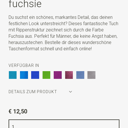
fuchsie
Du suchst ein schönes, markantes Detail, das deinen
festlichen Look unterstreicht? Dieses fantastische Tuch
mit Rippenstruktur zeichnet sich durch die Farbe
Fuchsia aus. Perfekt für Männer, die keine Angst haben,
herauszustechen. Bestelle dir dieses wunderschöne
Taschenformat schnell und einfach online!
VERFÜGBAR IN
DETAILS ZUM PRODUKT
Artikelnummer
JBP5015
€ 12,50
Farbe
fuchsie
Qualität
gewebte reine Seide