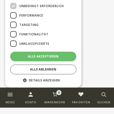
UNBEDINGT ERFORDERLICH
PERFORMANCE
TARGETING
FUNKTIONALITÄT
UNKLASSIFIZIERTE
ALLE AKZEPTIEREN
ALLE ABLEHNEN
DETAILS ANZEIGEN
0
Unbedingt erforderlich
Performance
MENÜ
KONTO
WARENKORB
FAVORITEN
SUCHEN
Targeting
Funktionalität
Unklassifizierte