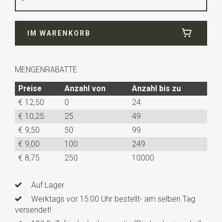
Breite
25 cm
IM WARENKORB
Länge
25 cm
MENGENRABATTE
Preise
Anzahl von
Anzahl bis zu
€ 12,50
0
24
€ 10,25
25
49
€ 9,50
50
99
€ 9,00
100
249
€ 8,75
250
10000
Auf Lager
Werktags vor 15:00 Uhr bestellt- am selben Tag
versendet!