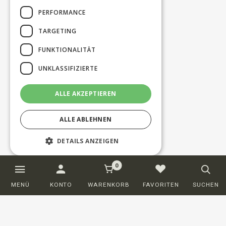
PERFORMANCE
TARGETING
FUNKTIONALITÄT
UNKLASSIFIZIERTE
ALLE AKZEPTIEREN
ALLE ABLEHNEN
DETAILS ANZEIGEN
0
Unbedingt erforderlich
Performance
MENÜ
KONTO
WARENKORB
FAVORITEN
SUCHEN
Targeting
Funktionalität
Unklassifizierte
Unbedingt erforderliche Cookies