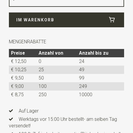
Breite
25 cm
IM WARENKORB
Länge
25 cm
MENGENRABATTE
Preise
Anzahl von
Anzahl bis zu
€ 12,50
0
24
€ 10,25
25
49
€ 9,50
50
99
€ 9,00
100
249
€ 8,75
250
10000
Auf Lager
Werktags vor 15:00 Uhr bestellt- am selben Tag
versendet!