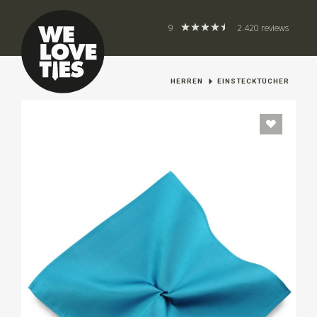
9
2.420 reviews
HERREN
EINSTECKTÜCHER