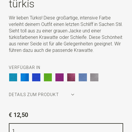
türkis
Wir lieben Türkis! Diese großartige, intensive Farbe
verleiht deinem Outfit einen letzten Schliff in Sachen Stil.
Sieht toll aus zu einer grauen Jacke und einer
türkisfarbenen Krawatte oder Schleife. Diese Schönheit
aus reiner Seide ist für alle Gelegenheiten geeignet. Wir
führen dazu auch die passende Krawatte.
VERFÜGBAR IN
DETAILS ZUM PRODUKT
Artikelnummer
JBP5022
€ 12,50
Farbe
türkis
Qualität
gewebte reine Seide