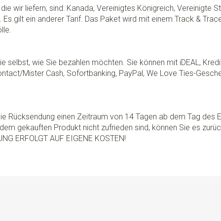
die wir liefern, sind: Kanada, Vereinigtes Königreich, Vereinigte 
 Es gilt ein anderer Tarif. Das Paket wird mit einem Track & Tra
lle.
e selbst, wie Sie bezahlen möchten. Sie können mit iDEAL, Kredi
ontact/Mister Cash, Sofortbanking, PayPal, We Love Ties-Gesche
 die Rücksendung einen Zeitraum von 14 Tagen ab dem Tag des E
dem gekauften Produkt nicht zufrieden sind, können Sie es zurü
UNG ERFOLGT AUF EIGENE KOSTEN!