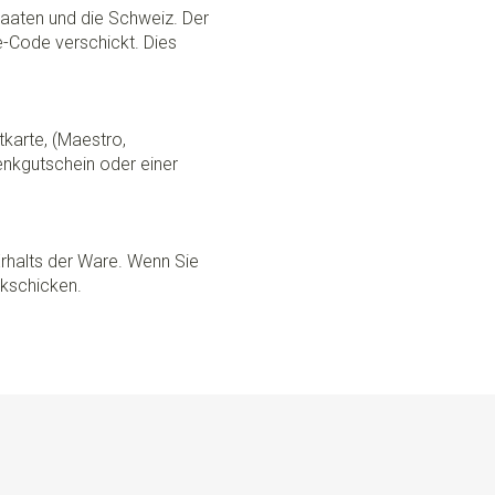
Staaten und die Schweiz. Der
ce-Code verschickt. Dies
tkarte, (Maestro,
nkgutschein oder einer
rhalts der Ware. Wenn Sie
ckschicken.