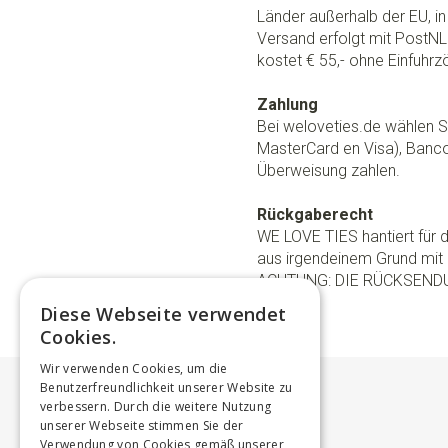
Länder außerhalb der EU, in 
Versand erfolgt mit PostNL.
kostet € 55,- ohne Einfuhrzö
Zahlung
Bei weloveties.de wählen Si
MasterCard en Visa), Banc
Überweisung zahlen.
Rückgaberecht
WE LOVE TIES hantiert für
aus irgendeinem Grund mit 
ACHTUNG: DIE RÜCKSEND
Diese Webseite verwendet
Cookies.
Wir verwenden Cookies, um die
Benutzerfreundlichkeit unserer Website zu
verbessern. Durch die weitere Nutzung
unserer Webseite stimmen Sie der
Verwendung von Cookies gemäß unserer