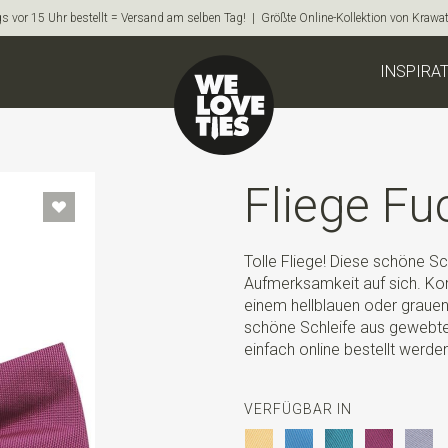
s vor 15 Uhr bestellt = Versand am selben Tag! | Größte Online-Kollektion von Krawa
INSPIRA
Fliege Fu
Tolle Fliege! Diese schöne Sch
Aufmerksamkeit auf sich. Ko
einem hellblauen oder grauen
schöne Schleife aus gewebtem
einfach online bestellt werden
VERFÜGBAR IN