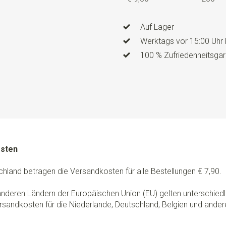
Auf Lager
Werktags vor 15:00 Uhr 
100 % Zufriedenheitsgar
osten
chland betragen die Versandkosten für alle Bestellungen € 7,90.
 anderen Ländern der Europäischen Union (EU) gelten unterschie
rsandkosten für die Niederlande, Deutschland, Belgien und ander