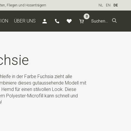
tten, Fliegen und Hosenträgern
NL
EN
DE
0
TION
ÜBER UNS
chsie
leife in der Farbe Fuchsia zieht alle
mbiniere dieses gutaussehende Modell mit
 Hemd für einen stilvollen Look. Diese
 Polyester-Microfill kann schnell und
!