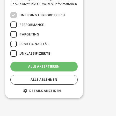
Cookie-Richtlinie zu.
Weitere Informationen
UNBEDINGT ERFORDERLICH
PERFORMANCE
TARGETING
FUNKTIONALITÄT
UNKLASSIFIZIERTE
ALLE AKZEPTIEREN
ALLE ABLEHNEN
DETAILS ANZEIGEN
Unbedingt erforderlich
Performance