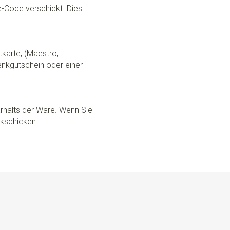
ce-Code verschickt. Dies
tkarte, (Maestro,
nkgutschein oder einer
rhalts der Ware. Wenn Sie
ckschicken.