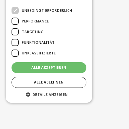
UNBEDINGT ERFORDERLICH
PERFORMANCE
TARGETING
FUNKTIONALITÄT
UNKLASSIFIZIERTE
ALLE AKZEPTIEREN
ALLE ABLEHNEN
DETAILS ANZEIGEN
Unbedingt erforderlich
Performance
Targeting
Funktionalität