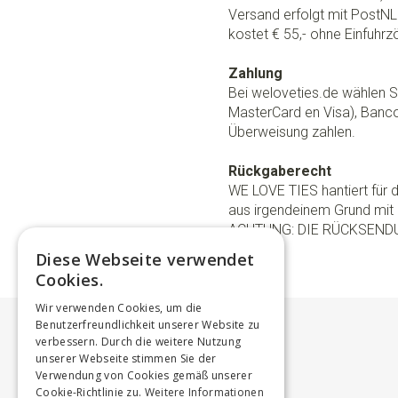
Versand erfolgt mit PostNL.
kostet € 55,- ohne Einfuhrzö
Zahlung
Bei weloveties.de wählen Si
MasterCard en Visa), Banc
Überweisung zahlen.
Rückgaberecht
WE LOVE TIES hantiert für
aus irgendeinem Grund mit 
ACHTUNG: DIE RÜCKSEND
Diese Webseite verwendet
Cookies.
Wir verwenden Cookies, um die
Benutzerfreundlichkeit unserer Website zu
verbessern. Durch die weitere Nutzung
unserer Webseite stimmen Sie der
Verwendung von Cookies gemäß unserer
Cookie-Richtlinie zu.
Weitere Informationen