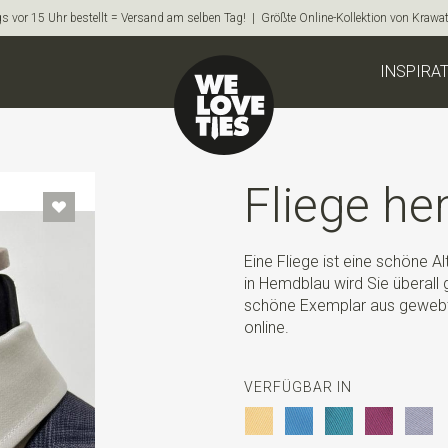
s vor 15 Uhr bestellt = Versand am selben Tag! | Größte Online-Kollektion von Krawa
INSPIRA
Fliege h
Eine Fliege ist eine schöne A
in Hemdblau wird Sie überall 
schöne Exemplar aus gewebte
online.
VERFÜGBAR IN