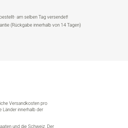
bestellt- am selben Tag versendet!
antie (Rückgabe innerhalb von 14 Tagen)
dliche Versandkosten pro
e Länder innerhalb der
Staaten und die Schweiz. Der