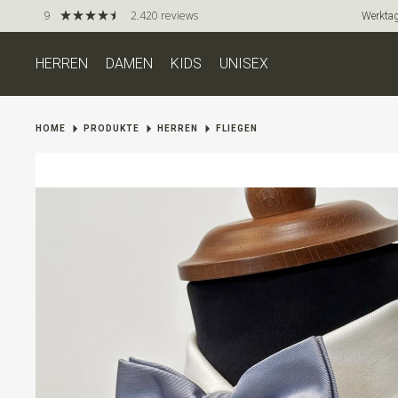
9
2.420 reviews
Werktag
HERREN
DAMEN
KIDS
UNISEX
HOME
PRODUKTE
HERREN
FLIEGEN