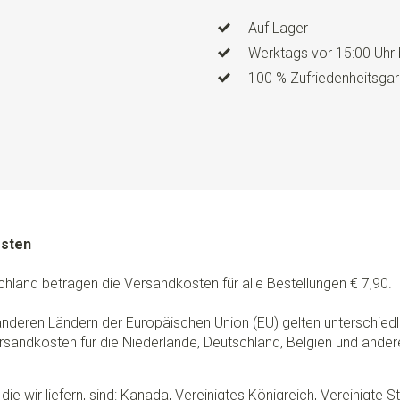
Auf Lager
Werktags vor 15:00 Uhr 
100 % Zufriedenheitsgar
osten
chland betragen die Versandkosten für alle Bestellungen € 7,90.
 anderen Ländern der Europäischen Union (EU) gelten unterschie
rsandkosten für die Niederlande, Deutschland, Belgien und ander
die wir liefern, sind: Kanada, Vereinigtes Königreich, Vereinigte 