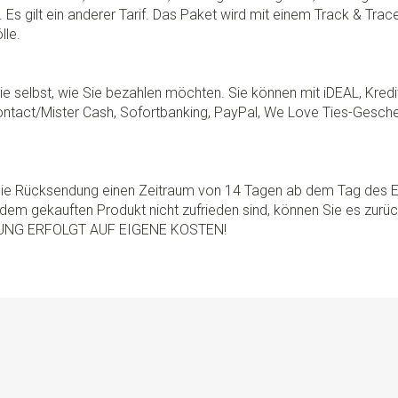
 Es gilt ein anderer Tarif. Das Paket wird mit einem Track & Tra
lle.
e selbst, wie Sie bezahlen möchten. Sie können mit iDEAL, Kredi
ontact/Mister Cash, Sofortbanking, PayPal, We Love Ties-Gesche
 die Rücksendung einen Zeitraum von 14 Tagen ab dem Tag des E
dem gekauften Produkt nicht zufrieden sind, können Sie es zurü
UNG ERFOLGT AUF EIGENE KOSTEN!