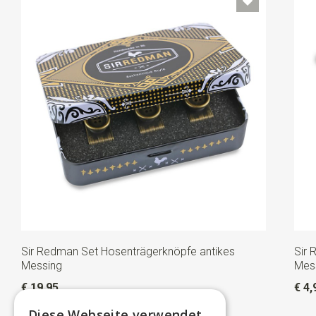
Sir Redman Set Hosenträgerknöpfe antikes
Sir 
Messing
Mes
€ 19,95
€ 4,
Diese Webseite verwendet