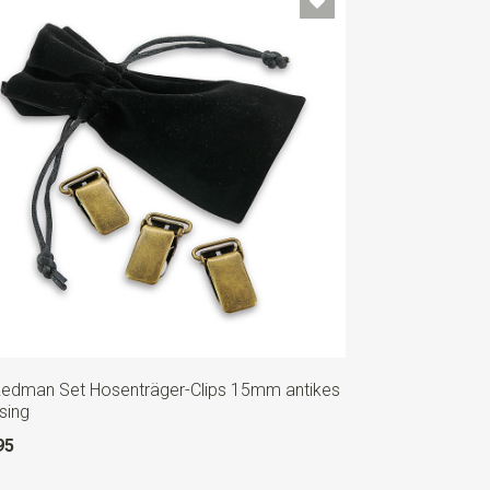
Redman Set Hosenträger-Clips 15mm antikes
sing
95