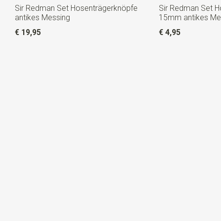
Sir Redman Set Hosenträgerknöpfe
Sir Redman Set Ho
antikes Messing
15mm antikes Me
€ 19,95
€ 4,95